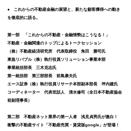
● これからの不動産金融の展望と、新たな顧客獲得への動き
を徹底的に語る。
第一部 「これからの不動産・金融情勢はこうなる！」
不動産・金融関連のトップによるトークセッション
（株）不動産経済研究所 代表取締役 角田 勝司氏
東急リバブル（株）執行役員ソリューション事業本部
事業統括部長 三木克志氏
第一統括部 第三部部長 前島康夫氏
エース証券（株）執行役員リサーチ本部副本部長 坪内建氏
コーディネーター 代表世話人 清水修司（全日本不動産協会
前副理事長）
第二部 不動産ネット業界の第一人者 浅見貞男氏が激白！
衝撃の不動産サイト「不動産売買・賃貸版google」が登場！