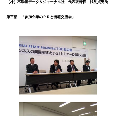
（株）不動産データ＆ジャーナル社 代表取締役 浅見貞男氏
第三部 「参加企業のＰＲと情報交流会」